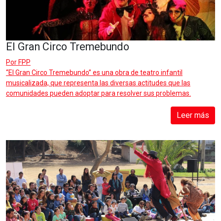
El Gran Circo Tremebundo
Por
FPP
“El Gran Circo Tremebundo” es una obra de teatro infantil
musicalizada, que representa las diversas actitudes que las
comunidades pueden adoptar para resolver sus problemas.
Leer más