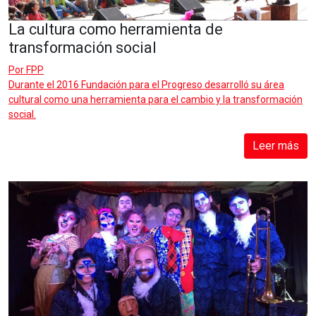
La cultura como herramienta de
transformación social
Por
FPP
Durante el 2016 Fundación para el Progreso desarrolló su área
cultural como una herramienta para el cambio y la transformación
social.
Leer más