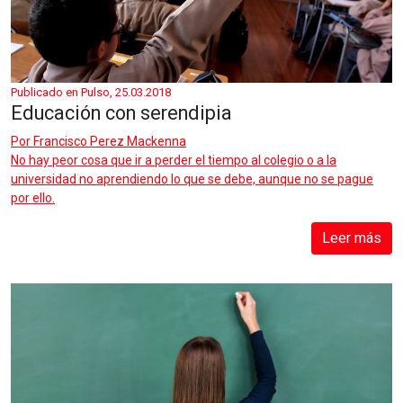
Publicado en Pulso, 25.03.2018
Educación con serendipia
Por
Francisco Perez Mackenna
No hay peor cosa que ir a perder el tiempo al colegio o a la
universidad no aprendiendo lo que se debe, aunque no se pague
por ello.
Leer más