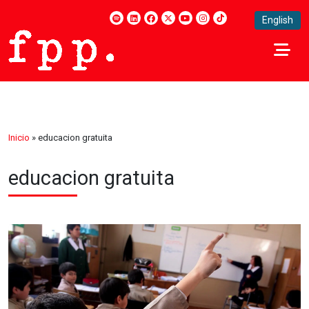
English
Inicio
»
educacion gratuita
educacion gratuita