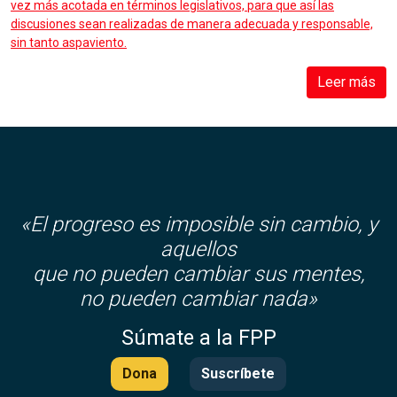
vez más acotada en términos legislativos, para que así las
discusiones sean realizadas de manera adecuada y responsable,
sin tanto aspaviento.
Leer más
«El progreso es imposible sin cambio, y
aquellos
que no pueden cambiar sus mentes,
no pueden cambiar nada»
Súmate a la FPP
Dona
Suscríbete