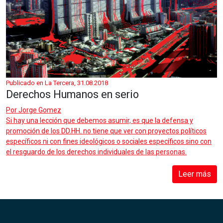
Publicado en La Tercera, 31.08.2018
Derechos Humanos en serio
Por
Jorge Gomez
Si hay una lección que debemos asumir, es que la defensa y
promoción de los DD.HH. no tiene que ver con proyectos políticos
específicos ni con fines ideológicos o sociales específicos sino con
el resguardo de los derechos individuales de las personas.
Leer más