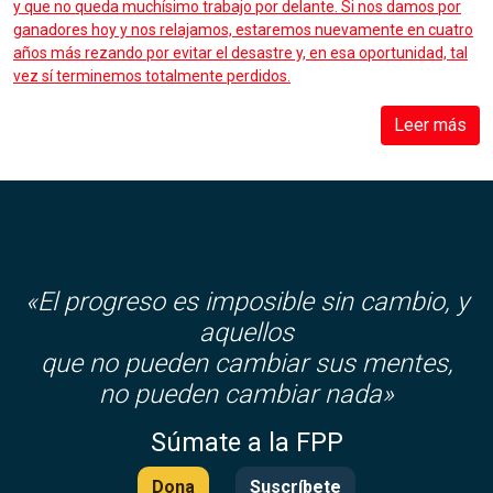
y que no queda muchísimo trabajo por delante. Si nos damos por
ganadores hoy y nos relajamos, estaremos nuevamente en cuatro
años más rezando por evitar el desastre y, en esa oportunidad, tal
vez sí terminemos totalmente perdidos.
Leer más
«El progreso es imposible sin cambio, y
aquellos
que no pueden cambiar sus mentes,
no pueden cambiar nada»
Súmate a la FPP
Dona
Suscríbete