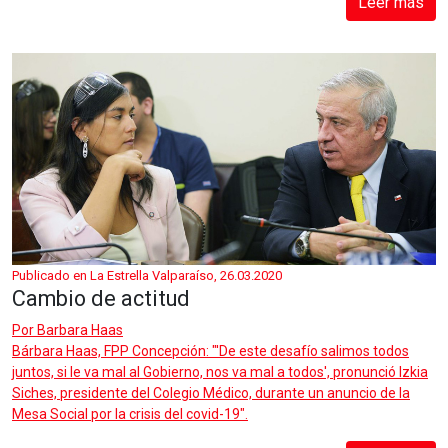
Leer más
Publicado en La Estrella Valparaíso, 26.03.2020
Cambio de actitud
Por
Barbara Haas
Bárbara Haas, FPP Concepción: "'De este desafío salimos todos
juntos, si le va mal al Gobierno, nos va mal a todos', pronunció Izkia
Siches, presidente del Colegio Médico, durante un anuncio de la
Mesa Social por la crisis del covid-19".