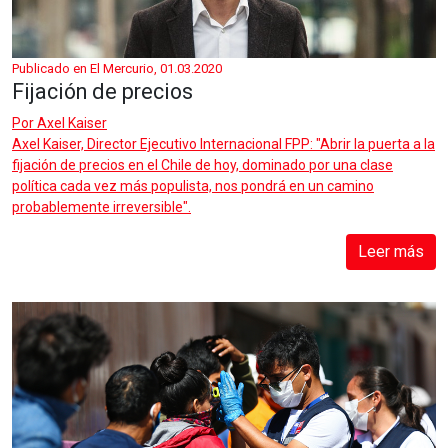
Publicado en El Mercurio, 01.03.2020
Fijación de precios
Por
Axel Kaiser
Axel Kaiser, Director Ejecutivo Internacional FPP: "Abrir la puerta a la
fijación de precios en el Chile de hoy, dominado por una clase
política cada vez más populista, nos pondrá en un camino
probablemente irreversible".
Leer más