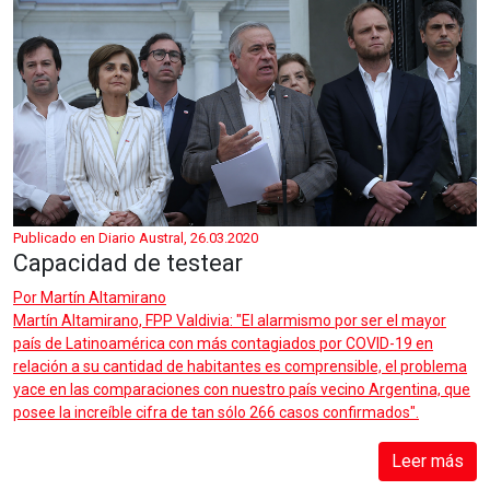
Publicado en Diario Austral, 26.03.2020
Capacidad de testear
Por
Martín Altamirano
Martín Altamirano, FPP Valdivia: "El alarmismo por ser el mayor
país de Latinoamérica con más contagiados por COVID-19 en
relación a su cantidad de habitantes es comprensible, el problema
yace en las comparaciones con nuestro país vecino Argentina, que
posee la increíble cifra de tan sólo 266 casos confirmados".
Leer más