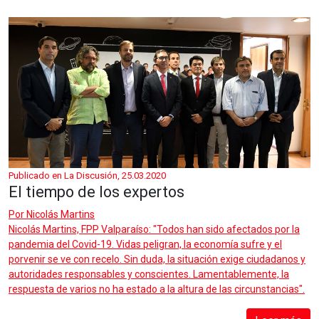
Publicado en La Discusión, 25.03.2020
El tiempo de los expertos
Por
Nicolás Martins
Nicolás Martins, FPP Valparaíso: "Todos han sido afectados por la
pandemia del Covid-19. Vidas peligran, la economía sufre y el
porvenir se ve con recelo. Sin duda, la situación exige ciudadanos y
autoridades responsables y conscientes. Lamentablemente, la
respuesta de varios no ha estado a la altura de las circunstancias".