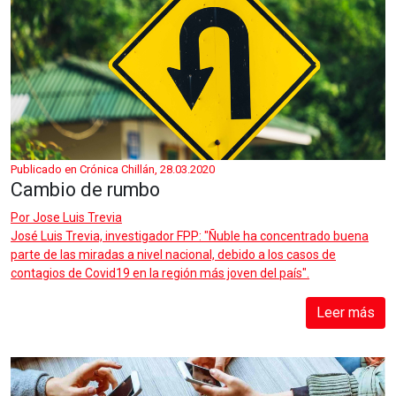
Publicado en Crónica Chillán, 28.03.2020
Cambio de rumbo
Por
Jose Luis Trevia
José Luis Trevia, investigador FPP: "Ñuble ha concentrado buena
parte de las miradas a nivel nacional, debido a los casos de
contagios de Covid19 en la región más joven del país".
Leer más