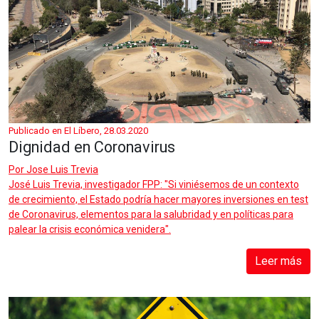
Publicado en El Líbero, 28.03.2020
Dignidad en Coronavirus
Por
Jose Luis Trevia
José Luis Trevia, investigador FPP: "Si viniésemos de un contexto
de crecimiento, el Estado podría hacer mayores inversiones en test
de Coronavirus, elementos para la salubridad y en políticas para
palear la crisis económica venidera".
Leer más