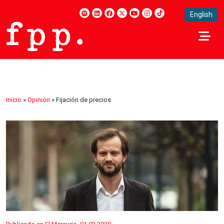
English
Inicio
»
Opinión
»
Fijación de precios