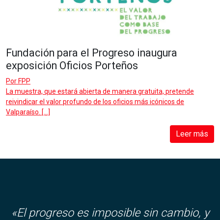
Fundación para el Progreso inaugura
exposición Oficios Porteños
Por
FPP
La muestra, que estará abierta de manera gratuita, pretende
reivindicar el valor profundo de los oficios más icónicos de
Valparaíso. […]
Leer más
«El progreso es imposible sin cambio, y