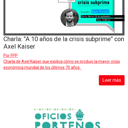
Charla: "A 10 años de la crisis subprime" con
Axel Kaiser
Por
FPP
Charla de Axel Kaiser que explica cómo se produjo la mayor crisis
económica mundial de los últimos 70 años.
Leer más