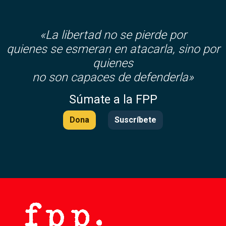
«La libertad no se pierde por
quienes se esmeran en atacarla, sino por
quienes
no son capaces de defenderla»
Súmate a la FPP
Dona
Suscríbete