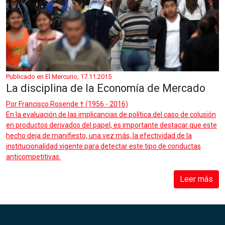
Publicado en El Mercurio, 17.11.2015
La disciplina de la Economía de Mercado
Por
Francisco Rosende † (1956 - 2016)
En la evaluación de las implicancias de política del caso de colusión
en productos derivados del papel, es importante destacar que este
hecho deja de manifiesto, una vez más, la efectividad de la
institucionalidad vigente para detectar este tipo de conductas
anticompetitivas.
Leer más