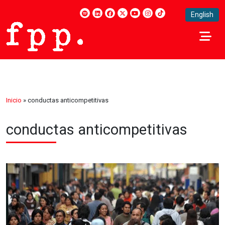
English
Inicio
»
conductas anticompetitivas
conductas anticompetitivas