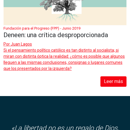
Fundación para el Progreso (FPP) - Junio 2019
Deneen: una crítica desproporcionada
Por
Juan Lagos
Si el pensamiento político católico es tan distinto al socialista; si
miran con distinta óptica la realidad: ¿cómo es posible que algunos
lleguen a las mismas conclusiones, consignas o lugares comunes
que los presentados por la izquierda?
Leer más
«
La libertad no es un regalo de Dios,