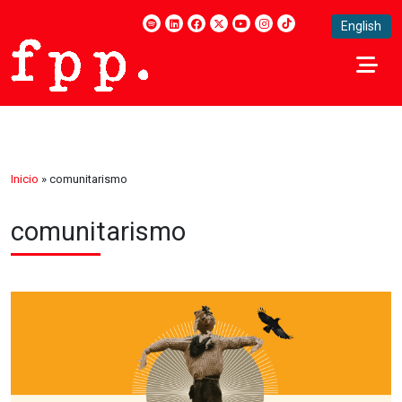
English
Inicio
»
comunitarismo
comunitarismo