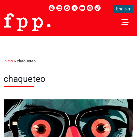
English
Inicio
»
chaqueteo
chaqueteo