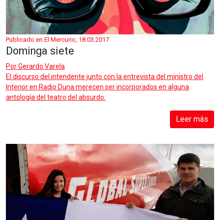
Publicado en El Mercurio, 18.03.2017
Dominga siete
Por
Gerardo Varela
El discurso del intendente junto con la entrevista del ministro del
Interior en Radio Duna merecen ser incorporados en alguna
antología del teatro del absurdo.
Leer más