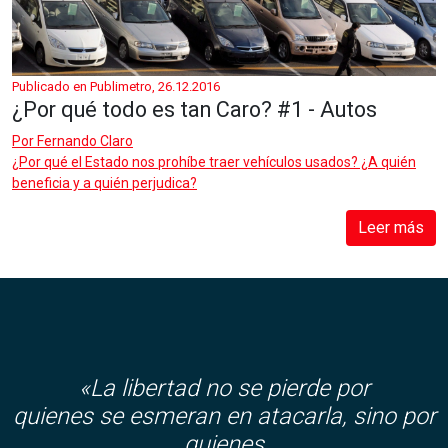
Publicado en Publimetro, 26.12.2016
¿Por qué todo es tan Caro? #1 - Autos
Por
Fernando Claro
¿Por qué el Estado nos prohíbe traer vehículos usados? ¿A quién
beneficia y a quién perjudica?
Leer más
«La libertad no se pierde por
quienes se esmeran en atacarla, sino por
quienes