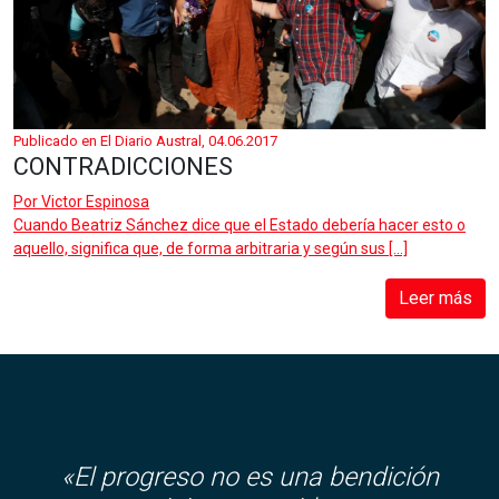
Publicado en El Diario Austral, 04.06.2017
CONTRADICCIONES
Por
Victor Espinosa
Cuando Beatriz Sánchez dice que el Estado debería hacer esto o
aquello, significa que, de forma arbitraria y según sus […]
Leer más
«El progreso no es una bendición