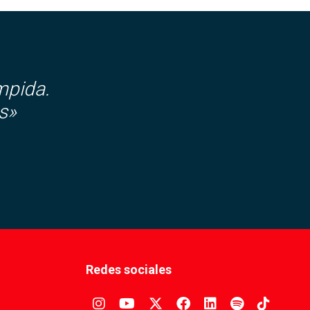
mpida.
s»
Redes sociales