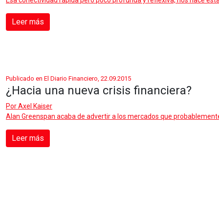
Esa conectividad rápida pero poco profunda y reflexiva, nos hace est
Leer más
Publicado en El Diario Financiero, 22.09.2015
¿Hacia una nueva crisis financiera?
Por
Axel Kaiser
Alan Greenspan acaba de advertir a los mercados que probablemente 
Leer más