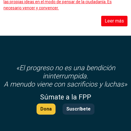
las propias ideas en el modo de pensar de la ciudadanía. Es
necesario vencer y convencer.
Leer más
«El progreso no es una bendición
ininterrumpida.
A menudo viene con sacrificios y luchas»
Súmate a la FPP
Dona
Suscríbete