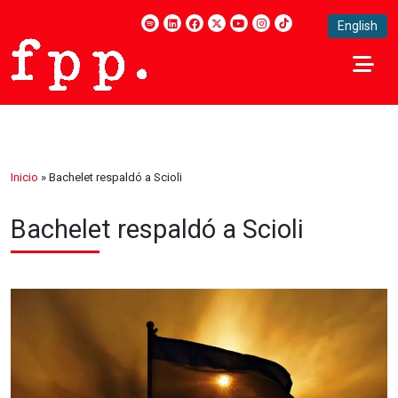
English
Inicio
»
Bachelet respaldó a Scioli
Bachelet respaldó a Scioli