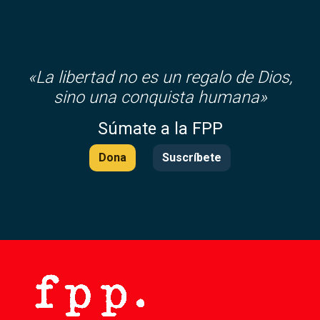
«
La libertad no es un regalo de Dios,
sino una conquista humana»
Súmate a la FPP
Dona
Suscríbete