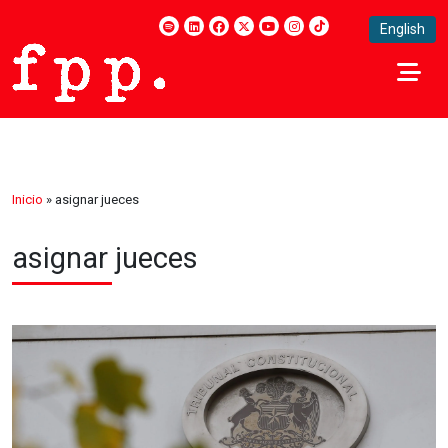
English
Inicio
»
asignar jueces
asignar jueces