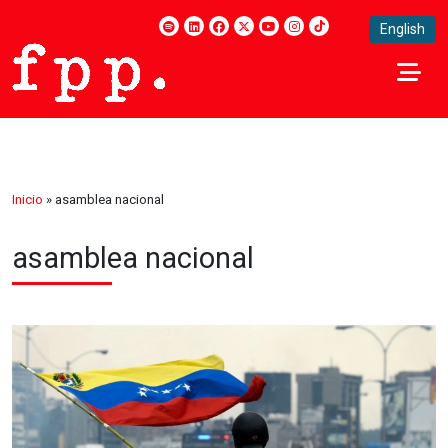
English
Inicio
»
asamblea nacional
asamblea nacional