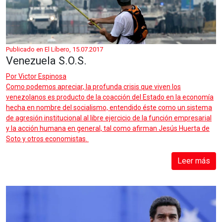
Publicado en El Líbero, 15.07.2017
Venezuela S.O.S.
Por
Victor Espinosa
Como podemos apreciar, la profunda crisis que viven los
venezolanos es producto de la coacción del Estado en la economía
hecha en nombre del socialismo, entendido éste como un sistema
de agresión institucional al libre ejercicio de la función empresarial
y la acción humana en general, tal como afirman Jesús Huerta de
Soto y otros economistas.
Leer más