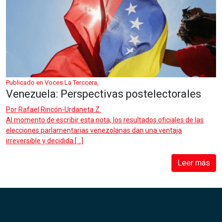
Publicado en Voces La Terccera,
Venezuela: Perspectivas postelectorales
Por
Rafael Rincón-Urdaneta Z.
Al momento de escribir esta nota, los resultados oficiales de las
elecciones parlamentarias venezolanas dan una ventaja
irreversible y decidida […]
Leer más