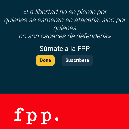
«La libertad no se pierde por
quienes se esmeran en atacarla, sino por
quienes
no son capaces de defenderla»
Súmate a la FPP
Dona
Suscríbete