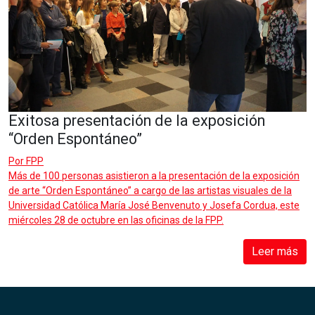
Exitosa presentación de la exposición
“Orden Espontáneo”
Por
FPP
Más de 100 personas asistieron a la presentación de la exposición
de arte “Orden Espontáneo” a cargo de las artistas visuales de la
Universidad Católica María José Benvenuto y Josefa Cordua, este
miércoles 28 de octubre en las oficinas de la FPP.
Leer más