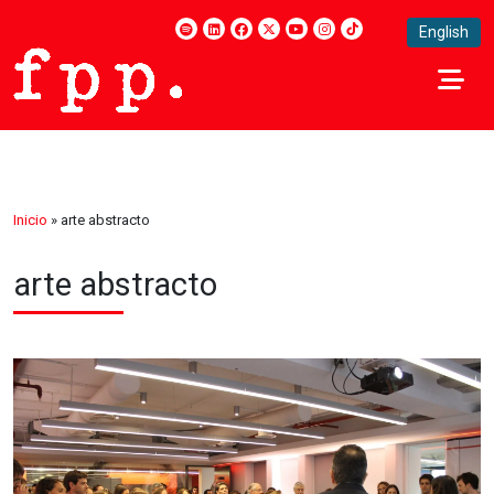
English
Inicio
»
arte abstracto
arte abstracto