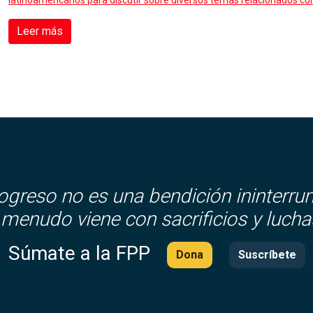
latinoamericanos para discutir sobre diversos temas relacionados con 
Leer más
rogreso no es una bendición ininterru
 menudo viene con sacrificios y lucha
Súmate a la FPP
Dona
Suscríbete