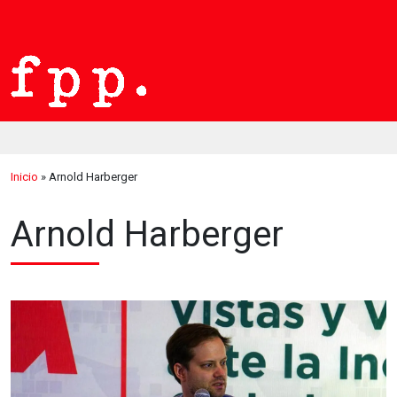
Inicio
»
Arnold Harberger
Arnold Harberger