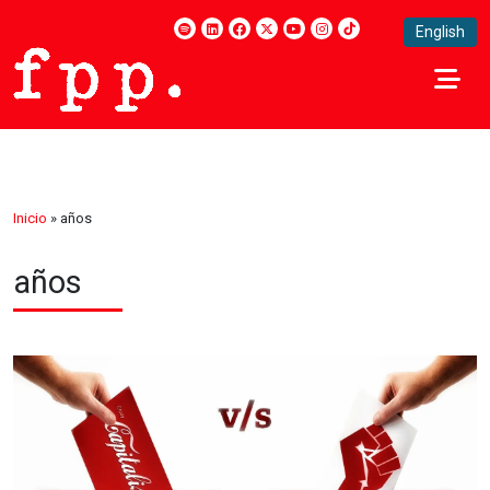
English
Inicio
»
años
años