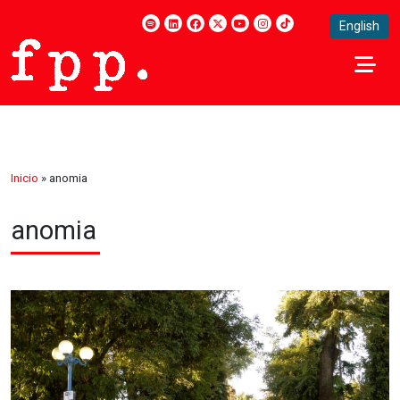
English
Inicio
»
anomia
anomia