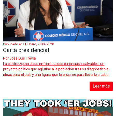
Publicado en El Líbero, 20.06.2020
Carta presidencial
Por
Jose Luis Trevia
La centroizquierda se enfrenta a dos carencias insalvables: un
proyecto político que aglutine a la población tras su diagnóstico e
ideas para el país y una figura que lo encarne para llevarlo a cabo.
Leer más