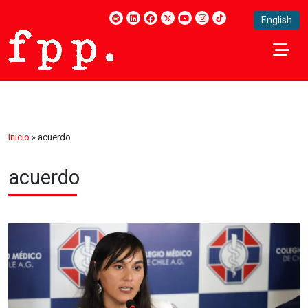
English
Inicio
»
acuerdo
acuerdo