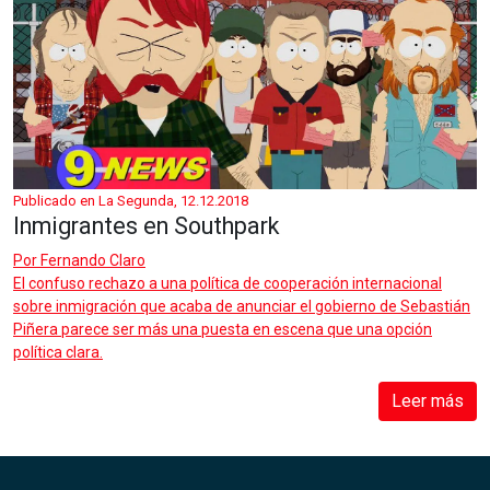
Publicado en La Segunda, 12.12.2018
Inmigrantes en Southpark
Por
Fernando Claro
El confuso rechazo a una política de cooperación internacional
sobre inmigración que acaba de anunciar el gobierno de Sebastián
Piñera parece ser más una puesta en escena que una opción
política clara.
Leer más