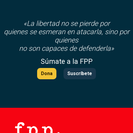
«La libertad no se pierde por
quienes se esmeran en atacarla, sino por
quienes
no son capaces de defenderla»
Súmate a la FPP
Dona
Suscríbete