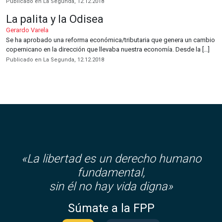
Publicado en La Segunda, 12.12.2018
La palita y la Odisea
Gerardo Varela
Se ha aprobado una reforma económica/tributaria que genera un cambio
copernicano en la dirección que llevaba nuestra economía. Desde la […]
Publicado en La Segunda, 12.12.2018
«La libertad es un derecho humano
fundamental,
sin él no hay vida digna»
Súmate a la FPP