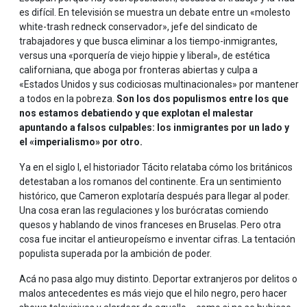
es difícil. En televisión se muestra un debate entre un «molesto
white-trash redneck conservador», jefe del sindicato de
trabajadores y que busca eliminar a los tiempo-inmigrantes,
versus una «porquería de viejo hippie y liberal», de estética
californiana, que aboga por fronteras abiertas y culpa a
«Estados Unidos y sus codiciosas multinacionales» por mantener
a todos en la pobreza.
Son los dos populismos entre los que
nos estamos debatiendo y que explotan el malestar
apuntando a falsos culpables: los inmigrantes por un lado y
el «imperialismo» por otro.
Ya en el siglo I, el historiador Tácito relataba cómo los británicos
detestaban a los romanos del continente. Era un sentimiento
histórico, que Cameron explotaría después para llegar al poder.
Una cosa eran las regulaciones y los burócratas comiendo
quesos y hablando de vinos franceses en Bruselas. Pero otra
cosa fue incitar el antieuropeísmo e inventar cifras. La tentación
populista superada por la ambición de poder.
Acá no pasa algo muy distinto. Deportar extranjeros por delitos o
malos antecedentes es más viejo que el hilo negro, pero hacer