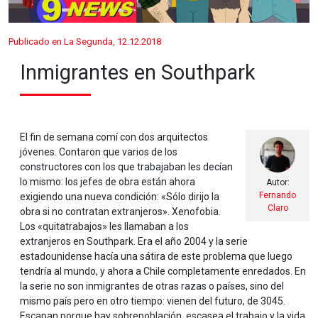
Publicado en La Segunda, 12.12.2018
Inmigrantes en Southpark
El fin de semana comí con dos arquitectos
jóvenes. Contaron que varios de los
constructores con los que trabajaban les decían
lo mismo: los jefes de obra están ahora
Autor:
Fernando
exigiendo una nueva condición: «Sólo dirijo la
Claro
obra si no contratan extranjeros». Xenofobia.
Los «quitatrabajos» les llamaban a los
extranjeros en Southpark. Era el año 2004 y la serie
estadounidense hacía una sátira de este problema que luego
tendría al mundo, y ahora a Chile completamente enredados. En
la serie no son inmigrantes de otras razas o países, sino del
mismo país pero en otro tiempo: vienen del futuro, de 3045.
Escapan porque hay sobrepoblación, escasea el trabajo y la vida