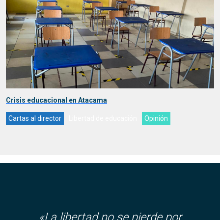
Crisis educacional en Atacama
Cartas al director
Libertad de educación
Opinión
«La libertad no se pierde por