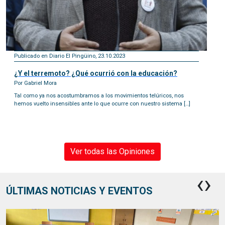
Publicado en Diario El Pingüino, 23.10.2023
¿Y el terremoto? ¿Qué ocurrió con la educación?
Por Gabriel Mora
Tal como ya nos acostumbramos a los movimientos telúricos, nos
hemos vuelto insensibles ante lo que ocurre con nuestro sistema […]
Ver todas las Opiniones
‹
›
ÚLTIMAS NOTICIAS Y EVENTOS