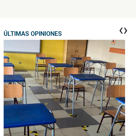
‹
›
ÚLTIMAS OPINIONES