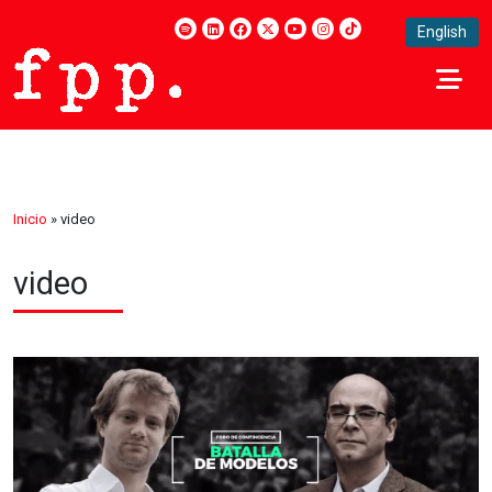
English
Inicio
»
video
video