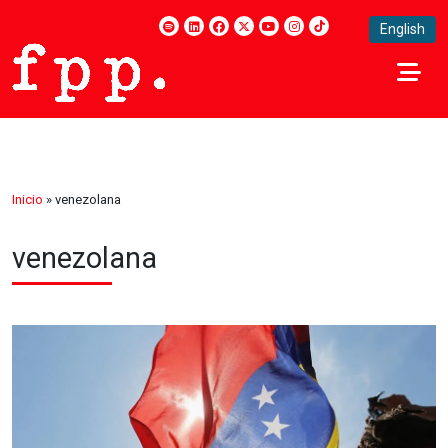
English
Inicio
»
venezolana
venezolana