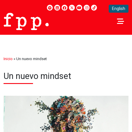
English
Inicio
»
Un nuevo mindset
Un nuevo mindset