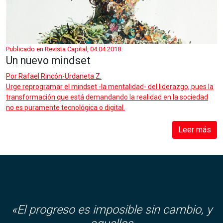
Publicado en Revista Capital, 04.04.2018
Un nuevo mindset
Por
Rafael Rincón-Urdaneta Z.
Urge reprogramar el mindset -la mentalidad- del liderazgo, pues la
transformación que está demandando la realidad en la sociedad
no es puramente tecnológica o digital.
Leer más
«El progreso es imposible sin cambio, y