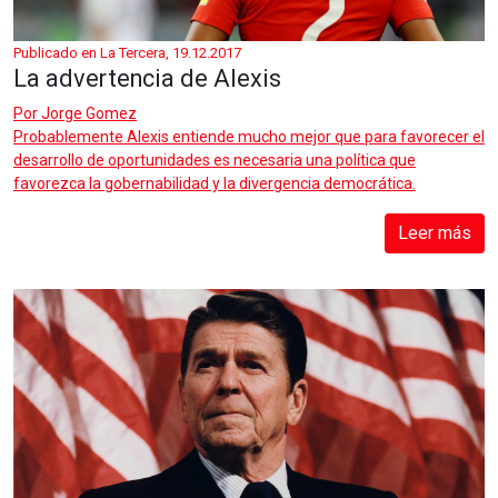
Publicado en La Tercera, 19.12.2017
La advertencia de Alexis
Por
Jorge Gomez
Probablemente Alexis entiende mucho mejor que para favorecer el
desarrollo de oportunidades es necesaria una política que
favorezca la gobernabilidad y la divergencia democrática.
Leer más