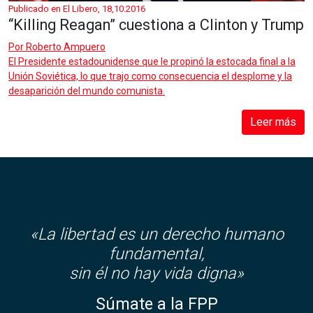
Publicado en El Libero, 18,10.2016
“Killing Reagan” cuestiona a Clinton y Trump
Por
Roberto Ampuero
El Presidente estadounidense que le propinó la estocada final a la
Unión Soviética, lo que trajo como consecuencia el desplome y la
desaparición del mundo comunista.
Leer más
«La libertad es un derecho humano
fundamental,
sin él no hay vida digna»
Súmate a la FPP