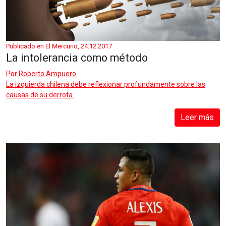
Publicado en El Mercurio, 24.12.2017
La intolerancia como método
Por
Roberto Ampuero
La izquierda chilena debe reflexionar profundamente sobre las
causas de su derrota.
Leer más