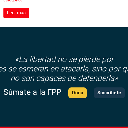
categórica.
Leer más
«La libertad no se pierde por
es se esmeran en atacarla, sino por q
no son capaces de defenderla»
Súmate a la FPP
Dona
Suscríbete