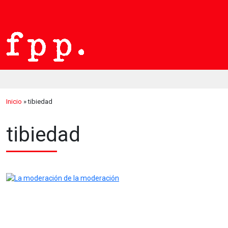
Inicio
»
tibiedad
tibiedad