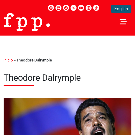
English
Inicio
»
Theodore Dalrymple
Theodore Dalrymple