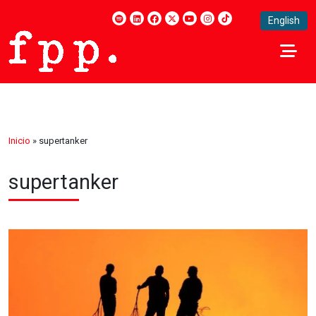
English
Inicio
»
supertanker
supertanker