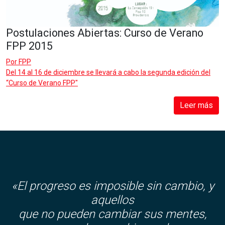
Postulaciones Abiertas: Curso de Verano
FPP 2015
Por
FPP
Del 14 al 16 de diciembre se llevará a cabo la segunda edición del
“Curso de Verano FPP"
Leer más
«El progreso es imposible sin cambio, y
aquellos
que no pueden cambiar sus mentes,