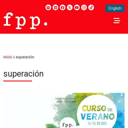
English
Inicio
»
superación
superación