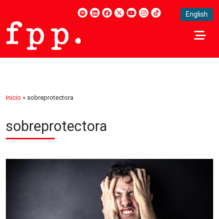
English
Inicio
»
sobreprotectora
sobreprotectora