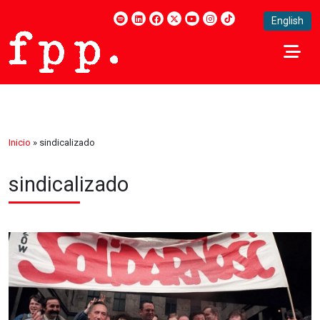
English
Inicio
»
sindicalizado
sindicalizado