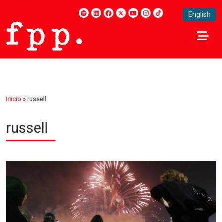
English
Inicio
»
russell
russell