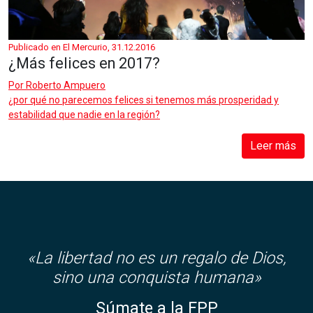
Publicado en El Mercurio, 31.12.2016
¿Más felices en 2017?
Por
Roberto Ampuero
¿por qué no parecemos felices si tenemos más prosperidad y
estabilidad que nadie en la región?
Leer más
«
La libertad no es un regalo de Dios,
sino una conquista humana»
Súmate a la FPP