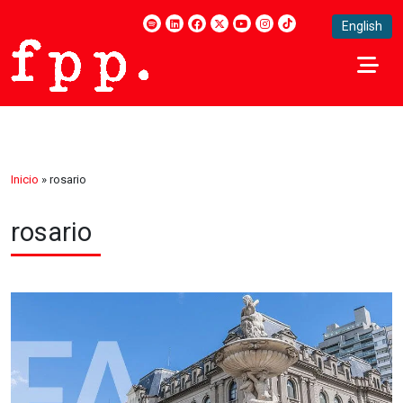
English
Inicio
»
rosario
rosario