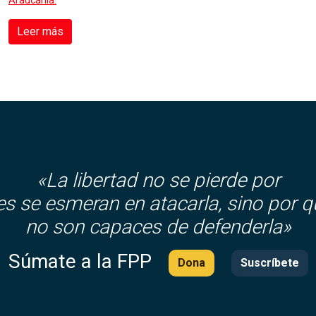
Araucanía.
Leer más
«La libertad no se pierde por
es se esmeran en atacarla, sino por q
no son capaces de defenderla»
Súmate a la FPP
Dona
Suscríbete