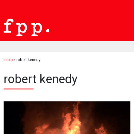
Inicio
»
robert kenedy
robert kenedy