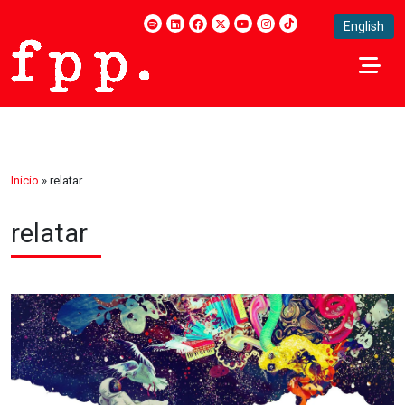
English
Inicio
»
relatar
relatar