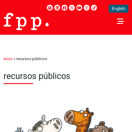
English
Inicio
»
recursos públicos
recursos públicos