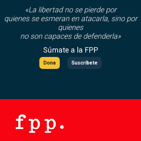
«La libertad no se pierde por
quienes se esmeran en atacarla, sino por
quienes
no son capaces de defenderla»
Súmate a la FPP
Dona
Suscríbete