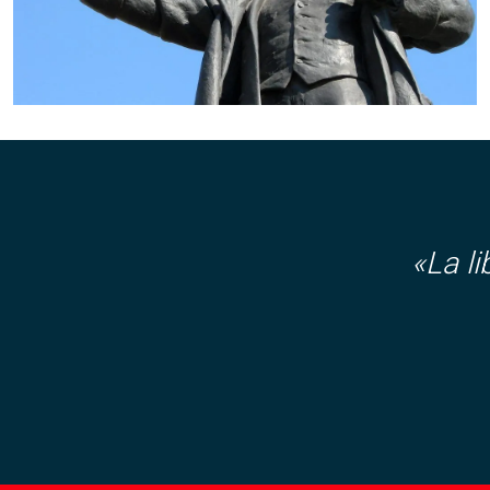
«La l