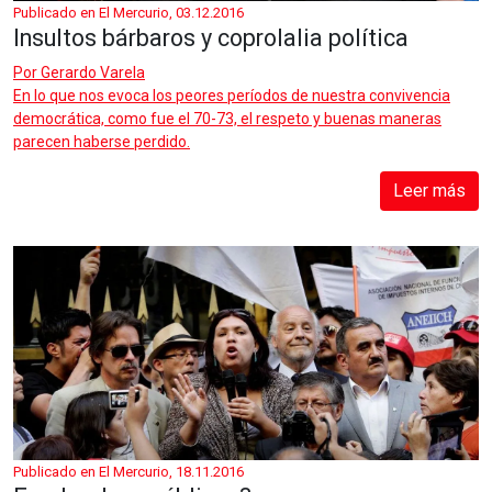
Publicado en El Mercurio, 03.12.2016
Insultos bárbaros y coprolalia política
Por
Gerardo Varela
En lo que nos evoca los peores períodos de nuestra convivencia
democrática, como fue el 70-73, el respeto y buenas maneras
parecen haberse perdido.
Leer más
Publicado en El Mercurio, 18.11.2016