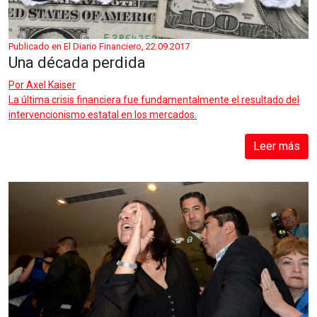
Publicado en El Diario Financiero, 22.09.2017
Una década perdida
Por
Axel Kaiser
La última crisis financiera fue fundamentalmente el resultado del
intervencionismo estatal en los mercados.
Leer más