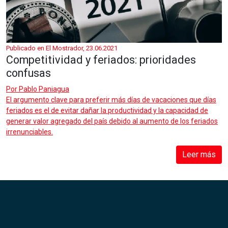
Publicado en El Mostrador, 23.06.2021
Competitividad y feriados: prioridades
confusas
Por
Pablo Paniagua
El argumento clave para preferir más días de vacaciones que días
feriados es el de evitar dañar la productividad y la capacidad de
generar valor agregado del país debido al aumento de los feriados
irrenunciables.
Leer más