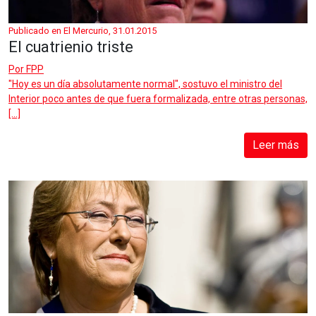
Publicado en El Mercurio, 31.01.2015
El cuatrienio triste
Por
FPP
"Hoy es un día absolutamente normal", sostuvo el ministro del
Interior poco antes de que fuera formalizada, entre otras personas,
[…]
Leer más