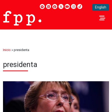
English
Inicio
»
presidenta
presidenta