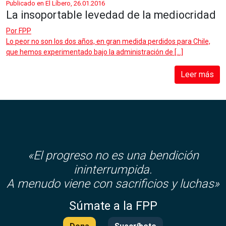
Publicado en El Líbero, 26.01.2016
La insoportable levedad de la mediocridad
Por
FPP
Lo peor no son los dos años, en gran medida perdidos para Chile,
que hemos experimentado bajo la administración de […]
Leer más
«El progreso no es una bendición
ininterrumpida.
A menudo viene con sacrificios y luchas»
Súmate a la FPP