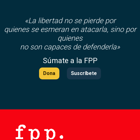
«La libertad no se pierde por
quienes se esmeran en atacarla, sino por
quienes
no son capaces de defenderla»
Súmate a la FPP
Dona
Suscríbete