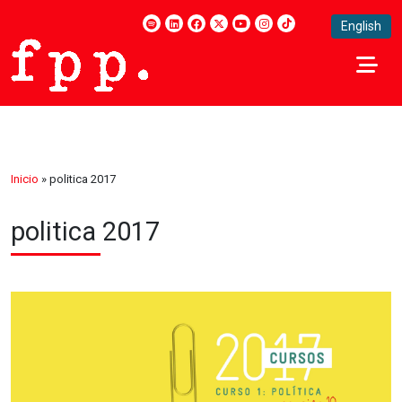
English
Inicio
»
politica 2017
politica 2017