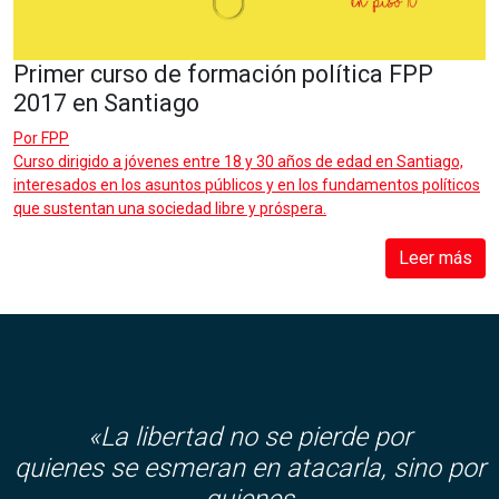
Primer curso de formación política FPP
2017 en Santiago
Por
FPP
Curso dirigido a jóvenes entre 18 y 30 años de edad en Santiago,
interesados en los asuntos públicos y en los fundamentos políticos
que sustentan una sociedad libre y próspera.
Leer más
«La libertad no se pierde por
quienes se esmeran en atacarla, sino por
quienes