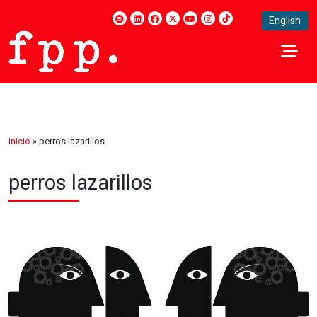
English
Inicio
»
perros lazarillos
perros lazarillos