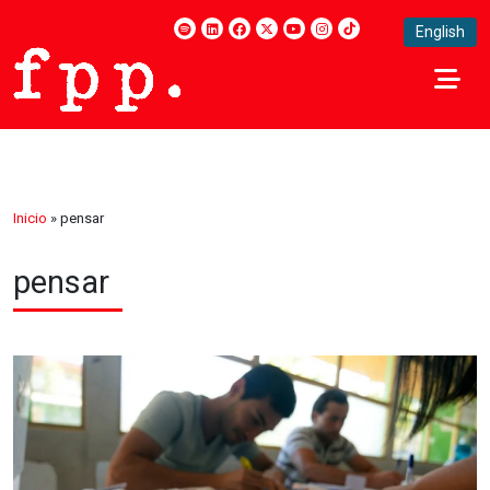
English
Inicio
»
pensar
pensar