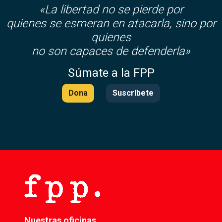
«La libertad no se pierde por
quienes se esmeran en atacarla, sino por
quienes
no son capaces de defenderla»
Súmate a la FPP
Dona
Suscríbete
Nuestras oficinas