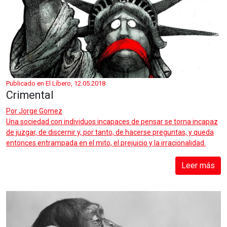
Publicado en El Líbero, 12.05.2018
Crimental
Por
Jorge Gomez
Una sociedad con individuos incapaces de pensar se torna incapaz
de juzgar, de discernir y, por tanto, de hacerse preguntas, y queda
entonces entrampada en el mito, el prejuicio y la irracionalidad.
Leer más