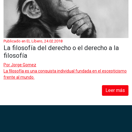
Publicado en EL Líbero, 24.02.2018
La filosofía del derecho o el derecho a la
filosofía
Por
Jorge Gomez
La filosofía es una conquista individual fundada en el escepticismo
frente al mundo.
Leer más