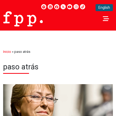
English
Inicio
»
paso atrás
paso atrás