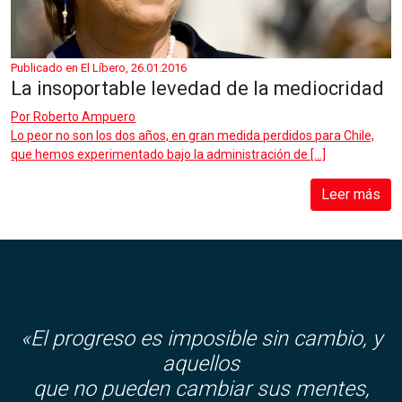
Publicado en El Líbero, 26.01.2016
La insoportable levedad de la mediocridad
Por
Roberto Ampuero
Lo peor no son los dos años, en gran medida perdidos para Chile,
que hemos experimentado bajo la administración de […]
Leer más
«El progreso es imposible sin cambio, y
aquellos
que no pueden cambiar sus mentes,