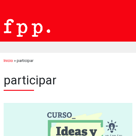
Inicio
»
participar
participar