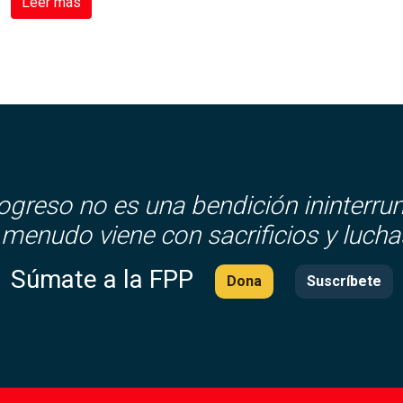
Leer más
rogreso no es una bendición ininterru
 menudo viene con sacrificios y lucha
Súmate a la FPP
Dona
Suscríbete